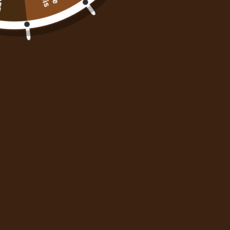
AJOUTER AU PANIER
Description
Avis des clients
Informations produit
1059 avis