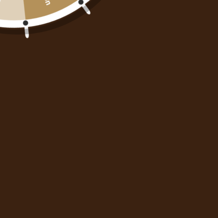
AJOUTER AU PANIER
Description
Avis des clients
Informations produit
1059 avis