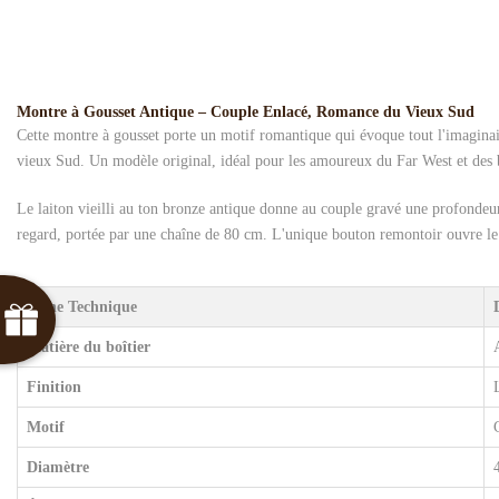
Montre à Gousset Antique – Couple Enlacé, Romance du Vieux Sud
Cette montre à gousset porte un motif romantique qui évoque tout l'imagina
vieux Sud. Un modèle original, idéal pour les amoureux du Far West et des be
Le laiton vieilli au ton bronze antique donne au couple gravé une profonde
regard, portée par une chaîne de 80 cm. L'unique bouton remontoir ouvre le 
Fiche Technique
Matière du boîtier
Finition
Motif
Diamètre