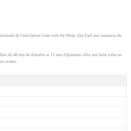
surmonté de l'inscription Gone with the Wind, clin d'œil aux romances du
îtier de 48 mm de diamètre et 15 mm d'épaisseur offre une belle scène au
res arabes.