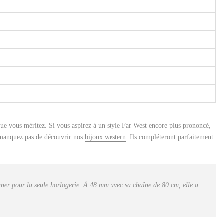
que vous méritez. Si vous aspirez à un style Far West encore plus prononcé,
e manquez pas de découvrir nos
bijoux western
. Ils compléteront parfaitement
onner pour la seule horlogerie. À 48 mm avec sa chaîne de 80 cm, elle a