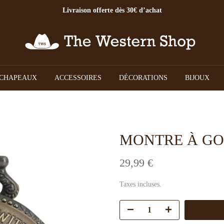
Livraison offerte dès 30€ d’achat
CHAPEAUX
ACCESSOIRES
DÉCORATIONS
BIJOUX
MONTRE À GO
29,99 €
Taxes incluses.