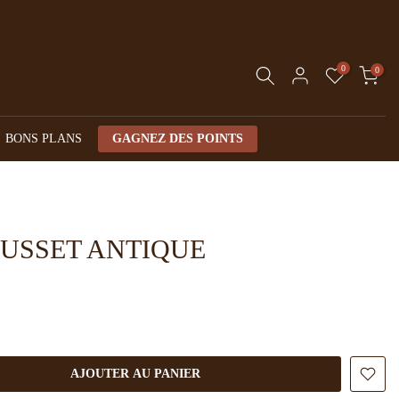
0
0
BONS PLANS
GAGNEZ DES POINTS
USSET ANTIQUE
AJOUTER AU PANIER